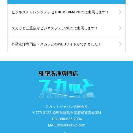
ビジネスチャレンジメッセTOKUSHIMA 2025に出展します！
スカッと三重店がビジネスフェア2025に出展します！
外壁洗浄専門店・スカッとのWEBサイトができました！
スカットジャパン合同会社
〒779-3123 徳島県徳島市国府町観音寺324
TEL.088-635-7004
MAIL.info@skat-jp.com